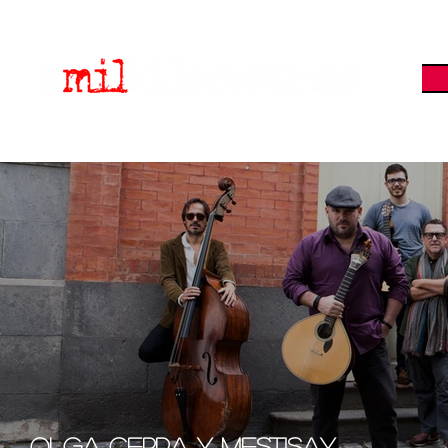
OLGA CERPA Y MESTISAY