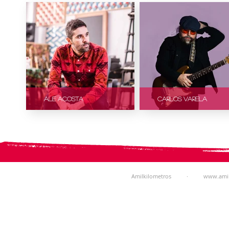
ALE ACOSTA
CARLOS VARELA
Amilkilometros ·
www.amil