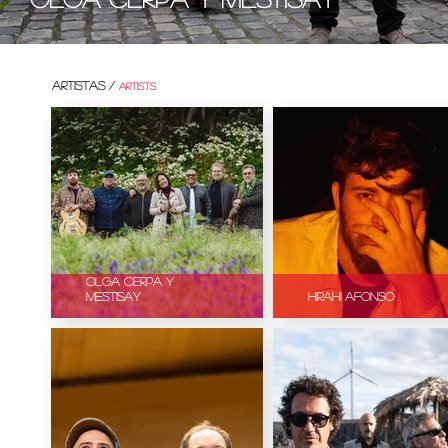
Artistas /
artists
Olga Cerpa y
Mestisay
Hirahi Afonso