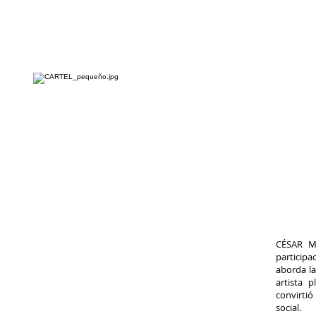
CÉSAR M
participa
aborda la
artista 
convirtió
social.